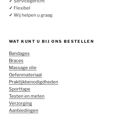
✓
Servicegericht
✓
Flexibel
✓
Wij helpen u graag
WAT KUNT U BIJ ONS BESTELLEN
Bandages
Braces
Massage olie
Oefenmateriaal
Praktijkbenodigdheden
Sporttape
Testen en meten
Verzorging
Aanbiedingen