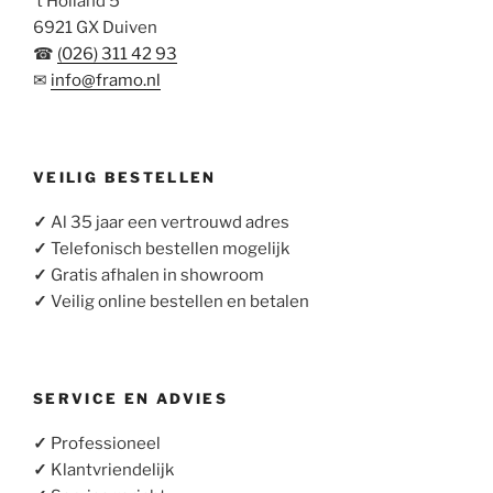
’t Holland 5
6921 GX Duiven
☎
(026) 311 42 93
✉
info@framo.nl
VEILIG BESTELLEN
✓
Al 35 jaar een vertrouwd adres
✓
Telefonisch bestellen mogelijk
✓
Gratis afhalen in showroom
✓
Veilig online bestellen en betalen
SERVICE EN ADVIES
✓
Professioneel
✓
Klantvriendelijk