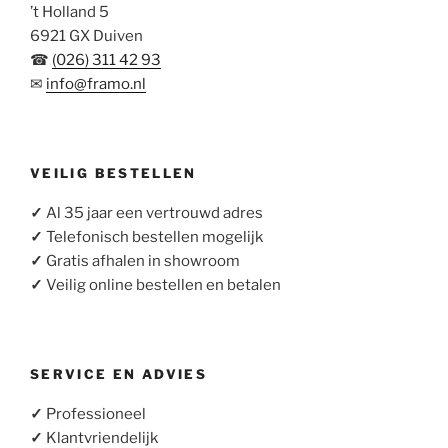
’t Holland 5
6921 GX Duiven
☎
(026) 311 42 93
✉
info@framo.nl
VEILIG BESTELLEN
✓
Al 35 jaar een vertrouwd adres
✓
Telefonisch bestellen mogelijk
✓
Gratis afhalen in showroom
✓
Veilig online bestellen en betalen
SERVICE EN ADVIES
✓
Professioneel
✓
Klantvriendelijk