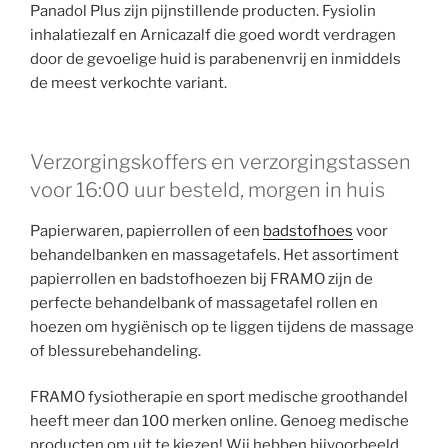
Panadol Plus zijn pijnstillende producten. Fysiolin
inhalatiezalf en Arnicazalf die goed wordt verdragen
door de gevoelige huid is parabenenvrij en inmiddels
de meest verkochte variant.
Verzorgingskoffers en verzorgingstassen
voor 16:00 uur besteld, morgen in huis
Papierwaren, papierrollen of een
badstofhoes
voor
behandelbanken en massagetafels. Het assortiment
papierrollen en badstofhoezen bij FRAMO zijn de
perfecte behandelbank of massagetafel rollen en
hoezen om hygiënisch op te liggen tijdens de massage
of blessurebehandeling.
FRAMO fysiotherapie en sport medische groothandel
heeft meer dan 100 merken online. Genoeg medische
producten om uit te kiezen! Wij hebben bijvoorbeeld