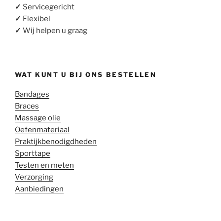
✓
Servicegericht
✓
Flexibel
✓
Wij helpen u graag
WAT KUNT U BIJ ONS BESTELLEN
Bandages
Braces
Massage olie
Oefenmateriaal
Praktijkbenodigdheden
Sporttape
Testen en meten
Verzorging
Aanbiedingen